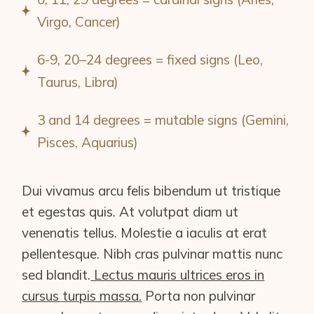
Virgo, Cancer)
6-9, 20–24 degrees = fixed signs (Leo,
Taurus, Libra)
3 and 14 degrees = mutable signs (Gemini,
Pisces, Aquarius)
Dui vivamus arcu felis bibendum ut tristique
et egestas quis. At volutpat diam ut
venenatis tellus. Molestie a iaculis at erat
pellentesque. Nibh cras pulvinar mattis nunc
sed blandit.
Lectus mauris ultrices eros in
cursus turpis massa.
Porta non pulvinar