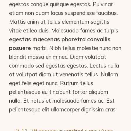
egestas congue quisque egestas. Pulvinar
etiam non quam lacus suspendisse faucibus.
Mattis enim ut tellus elementum sagittis
vitae et leo duis. Malesuada fames ac turpis
egestas maecenas pharetra convallis
posuere
morbi. Nibh tellus molestie nunc non
blandit massa enim nec. Diam volutpat
commodo sed egestas egestas. Lectus nulla
at volutpat diam ut venenatis tellus. Nullam
eget felis eget nunc. Rutrum tellus
pellentesque eu tincidunt tortor aliquam
nulla. Et netus et malesuada fames ac. Est
pellentesque elit ullamcorper dignissim cras:
0, 11, 29 degrees = cardinal signs (Aries,