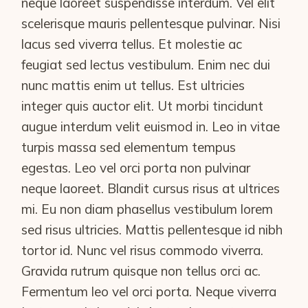
neque laoreet suspendisse interdum. Vel elit
scelerisque mauris pellentesque pulvinar. Nisi
lacus sed viverra tellus. Et molestie ac
feugiat sed lectus vestibulum. Enim nec dui
nunc mattis enim ut tellus. Est ultricies
integer quis auctor elit. Ut morbi tincidunt
augue interdum velit euismod in. Leo in vitae
turpis massa sed elementum tempus
egestas. Leo vel orci porta non pulvinar
neque laoreet. Blandit cursus risus at ultrices
mi. Eu non diam phasellus vestibulum lorem
sed risus ultricies. Mattis pellentesque id nibh
tortor id. Nunc vel risus commodo viverra.
Gravida rutrum quisque non tellus orci ac.
Fermentum leo vel orci porta. Neque viverra