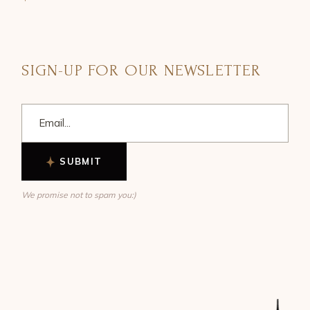
SIGN-UP FOR OUR NEWSLETTER
SUBMIT
We promise not to spam you:)