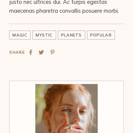
justo nec ultrices dui. Ac turpis egestas
maecenas pharetra convallis posuere morbi.
MAGIC
MYSTIC
PLANETS
POPULAR
SHARE