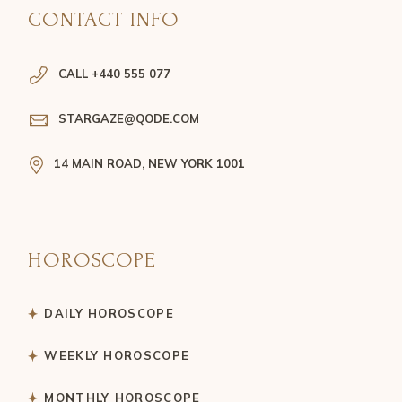
CONTACT INFO
CALL +440 555 077
STARGAZE@QODE.COM
14 MAIN ROAD, NEW YORK 1001
HOROSCOPE
DAILY HOROSCOPE
WEEKLY HOROSCOPE
MONTHLY HOROSCOPE