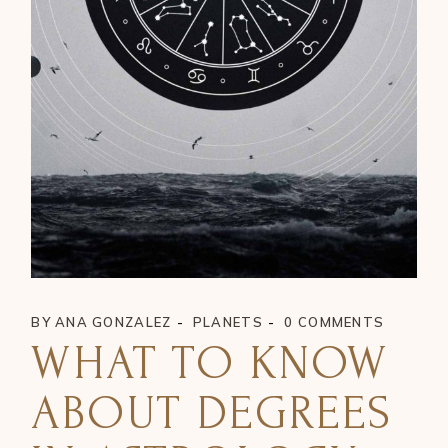
BY
ANA GONZALEZ
PLANETS
0 COMMENTS
WHAT TO KNOW
ABOUT DEGREES