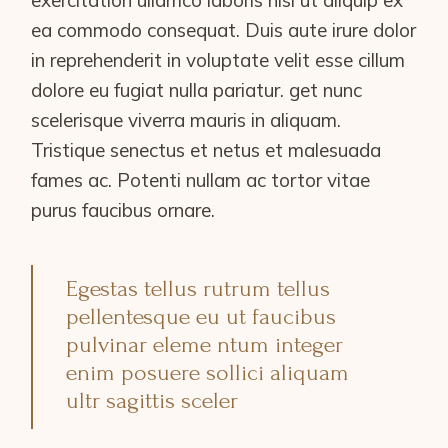
exercitation ullamco laboris nisi ut aliquip ex
ea commodo consequat. Duis aute irure dolor
in reprehenderit in voluptate velit esse cillum
dolore eu fugiat nulla pariatur. get nunc
scelerisque viverra mauris in aliquam.
Tristique senectus et netus et malesuada
fames ac. Potenti nullam ac tortor vitae
purus faucibus ornare.
Egestas tellus rutrum tellus
pellentesque eu ut faucibus
pulvinar eleme ntum integer
enim posuere sollici aliquam
ultr sagittis sceler