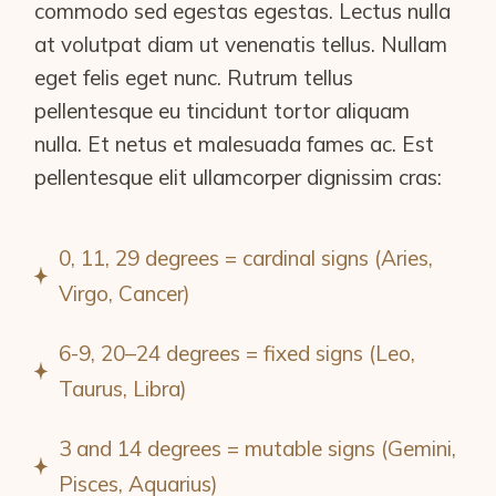
commodo sed egestas egestas. Lectus nulla
at volutpat diam ut venenatis tellus. Nullam
eget felis eget nunc. Rutrum tellus
pellentesque eu tincidunt tortor aliquam
nulla. Et netus et malesuada fames ac. Est
pellentesque elit ullamcorper dignissim cras:
0, 11, 29 degrees = cardinal signs (Aries,
Virgo, Cancer)
6-9, 20–24 degrees = fixed signs (Leo,
Taurus, Libra)
3 and 14 degrees = mutable signs (Gemini,
Pisces, Aquarius)