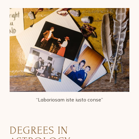
“Laboriosam iste iusto conse”
DEGREES IN