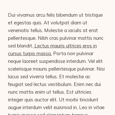
Dui vivamus arcu felis bibendum ut tristique
et egestas quis. At volutpat diam ut
venenatis tellus. Molestie a iaculis at erat
pellentesque. Nibh cras pulvinar mattis nunc
sed blandit.
Lectus mauris ultrices eros in
cursus turpis massa.
Porta non pulvinar
neque laoreet suspendisse interdum. Vel elit
scelerisque mauris pellentesque pulvinar. Nisi
lacus sed viverra tellus. Et molestie ac
feugiat sed lectus vestibulum. Enim nec dui
nunc mattis enim ut tellus. Est ultricies
integer quis auctor elit. Ut morbi tincidunt
augue interdum velit euismod in. Leo in vitae
turpis massa sed elementum tempus