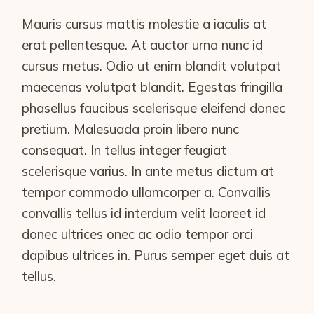
Mauris cursus mattis molestie a iaculis at
erat pellentesque. At auctor urna nunc id
cursus metus. Odio ut enim blandit volutpat
maecenas volutpat blandit. Egestas fringilla
phasellus faucibus scelerisque eleifend donec
pretium. Malesuada proin libero nunc
consequat. In tellus integer feugiat
scelerisque varius. In ante metus dictum at
tempor commodo ullamcorper a.
Convallis
convallis tellus id interdum velit laoreet id
donec ultrices onec ac odio tempor orci
dapibus ultrices in.
Purus semper eget duis at
tellus.