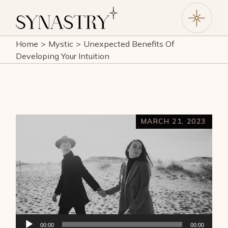
Home
Mystic
Unexpected Benefits Of
Developing Your Intuition
MARCH 21, 2023
Audio
00:00
00:00