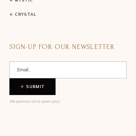
CRYSTAL
SIGN-UP FOR OUR NEWSLETTER
SUBMIT
We promise not to spam you:)