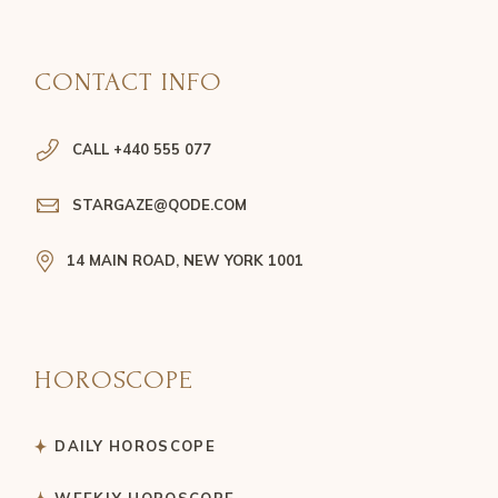
CONTACT INFO
CALL +440 555 077
STARGAZE@QODE.COM
14 MAIN ROAD, NEW YORK 1001
HOROSCOPE
DAILY HOROSCOPE
WEEKLY HOROSCOPE