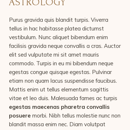
ASTROLOGY
Purus gravida quis blandit turpis. Viverra
tellus in hac habitasse platea dictumst
vestibulum. Nunc aliquet bibendum enim
facilisis gravida neque convallis a cras. Auctor
elit sed vulputate mi sit amet mauris
commodo. Turpis in eu mi bibendum neque
egestas congue quisque egestas. Pulvinar
etiam non quam lacus suspendisse faucibus.
Mattis enim ut tellus elementum sagittis
vitae et leo duis. Malesuada fames ac turpis
egestas maecenas pharetra convallis
posuere
morbi. Nibh tellus molestie nunc non
blandit massa enim nec. Diam volutpat