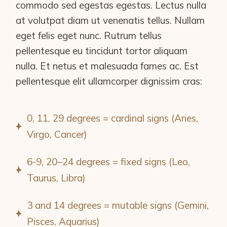
commodo sed egestas egestas. Lectus nulla
at volutpat diam ut venenatis tellus. Nullam
eget felis eget nunc. Rutrum tellus
pellentesque eu tincidunt tortor aliquam
nulla. Et netus et malesuada fames ac. Est
pellentesque elit ullamcorper dignissim cras:
0, 11, 29 degrees = cardinal signs (Aries,
Virgo, Cancer)
6-9, 20–24 degrees = fixed signs (Leo,
Taurus, Libra)
3 and 14 degrees = mutable signs (Gemini,
Pisces, Aquarius)