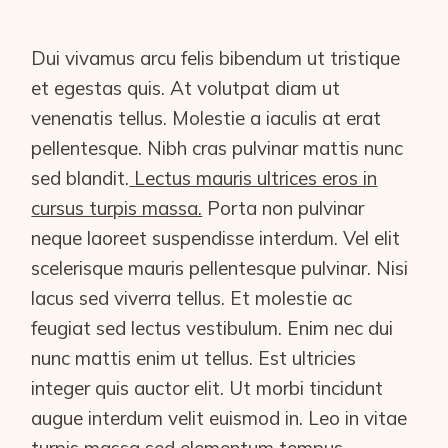
Dui vivamus arcu felis bibendum ut tristique
et egestas quis. At volutpat diam ut
venenatis tellus. Molestie a iaculis at erat
pellentesque. Nibh cras pulvinar mattis nunc
sed blandit.
Lectus mauris ultrices eros in
cursus turpis massa.
Porta non pulvinar
neque laoreet suspendisse interdum. Vel elit
scelerisque mauris pellentesque pulvinar. Nisi
lacus sed viverra tellus. Et molestie ac
feugiat sed lectus vestibulum. Enim nec dui
nunc mattis enim ut tellus. Est ultricies
integer quis auctor elit. Ut morbi tincidunt
augue interdum velit euismod in. Leo in vitae
turpis massa sed elementum tempus