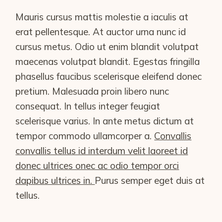
Mauris cursus mattis molestie a iaculis at
erat pellentesque. At auctor urna nunc id
cursus metus. Odio ut enim blandit volutpat
maecenas volutpat blandit. Egestas fringilla
phasellus faucibus scelerisque eleifend donec
pretium. Malesuada proin libero nunc
consequat. In tellus integer feugiat
scelerisque varius. In ante metus dictum at
tempor commodo ullamcorper a.
Convallis
convallis tellus id interdum velit laoreet id
donec ultrices onec ac odio tempor orci
dapibus ultrices in.
Purus semper eget duis at
tellus.