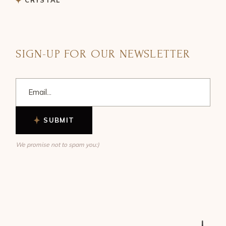
SIGN-UP FOR OUR NEWSLETTER
SUBMIT
We promise not to spam you:)