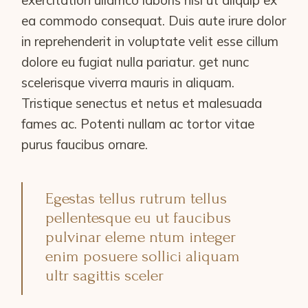
exercitation ullamco laboris nisi ut aliquip ex
ea commodo consequat. Duis aute irure dolor
in reprehenderit in voluptate velit esse cillum
dolore eu fugiat nulla pariatur. get nunc
scelerisque viverra mauris in aliquam.
Tristique senectus et netus et malesuada
fames ac. Potenti nullam ac tortor vitae
purus faucibus ornare.
Egestas tellus rutrum tellus
pellentesque eu ut faucibus
pulvinar eleme ntum integer
enim posuere sollici aliquam
ultr sagittis sceler