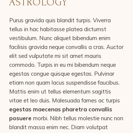
ASTROLOGY
Purus gravida quis blandit turpis. Viverra
tellus in hac habitasse platea dictumst
vestibulum. Nunc aliquet bibendum enim
facilisis gravida neque convallis a cras. Auctor
elit sed vulputate mi sit amet mauris
commodo. Turpis in eu mi bibendum neque
egestas congue quisque egestas. Pulvinar
etiam non quam lacus suspendisse faucibus.
Mattis enim ut tellus elementum sagittis
vitae et leo duis. Malesuada fames ac turpis
egestas maecenas pharetra convallis
posuere
morbi. Nibh tellus molestie nunc non
blandit massa enim nec. Diam volutpat