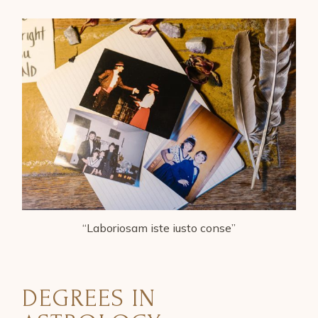
“Laboriosam iste iusto conse”
DEGREES IN