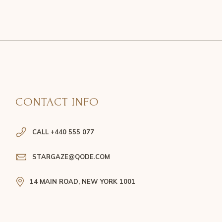
CONTACT INFO
CALL +440 555 077
STARGAZE@QODE.COM
14 MAIN ROAD, NEW YORK 1001