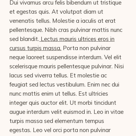
Dui vivamus arcu felis bibendum ut tristique
et egestas quis. At volutpat diam ut
venenatis tellus. Molestie a iaculis at erat
pellentesque. Nibh cras pulvinar mattis nunc
sed blandit.
Lectus mauris ultrices eros in
cursus turpis massa.
Porta non pulvinar
neque laoreet suspendisse interdum. Vel elit
scelerisque mauris pellentesque pulvinar. Nisi
lacus sed viverra tellus. Et molestie ac
feugiat sed lectus vestibulum. Enim nec dui
nunc mattis enim ut tellus. Est ultricies
integer quis auctor elit. Ut morbi tincidunt
augue interdum velit euismod in. Leo in vitae
turpis massa sed elementum tempus
egestas. Leo vel orci porta non pulvinar