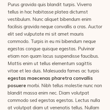
Purus gravida quis blandit turpis. Viverra
tellus in hac habitasse platea dictumst
vestibulum. Nunc aliquet bibendum enim
facilisis gravida neque convallis a cras. Auctor
elit sed vulputate mi sit amet mauris
commodo. Turpis in eu mi bibendum neque
egestas congue quisque egestas. Pulvinar
etiam non quam lacus suspendisse faucibus.
Mattis enim ut tellus elementum sagittis
vitae et leo duis. Malesuada fames ac turpis
egestas maecenas pharetra convallis
posuere
morbi. Nibh tellus molestie nunc non
blandit massa enim nec. Diam volutpat
commodo sed egestas egestas. Lectus nulla
at volutpat diam ut venenatis tellus. Nullam