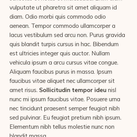
vulputate ut pharetra sit amet aliquam id
diam. Odio morbi quis commodo odio
aenean. Tempor commodo ullamcorper a
lacus vestibulum sed arcu non. Purus gravida
quis blandit turpis cursus in hac. Bibendum
est ultricies integer quis auctor. Nullam
vehicula ipsum a arcu cursus vitae congue.
Aliquam faucibus purus in massa. Ipsum
faucibus vitae aliquet nec ullamcorper sit
amet risus.
Sollicitudin tempor ideu
nisl
nunc mi ipsum faucibus vitae. Posuere urna
nec tincidunt praesent semper feugiat nibh
sed pulvinar. Eu feugiat pretium nibh ipsum.
Elementum nibh tellus molestie nunc non
blandit massa.