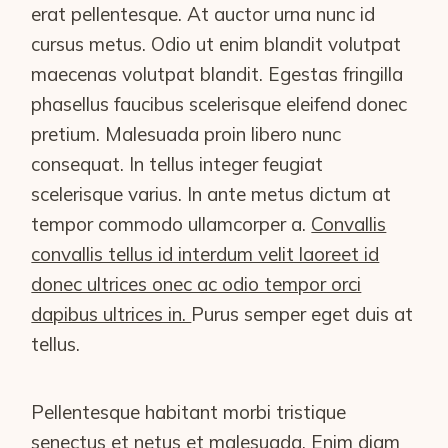
erat pellentesque. At auctor urna nunc id
cursus metus. Odio ut enim blandit volutpat
maecenas volutpat blandit. Egestas fringilla
phasellus faucibus scelerisque eleifend donec
pretium. Malesuada proin libero nunc
consequat. In tellus integer feugiat
scelerisque varius. In ante metus dictum at
tempor commodo ullamcorper a.
Convallis
convallis tellus id interdum velit laoreet id
donec ultrices onec ac odio tempor orci
dapibus ultrices in.
Purus semper eget duis at
tellus.
Pellentesque habitant morbi tristique
senectus et netus et malesuada. Enim diam