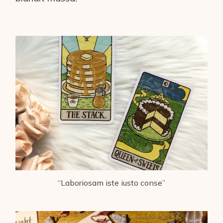
“Laboriosam iste iusto conse”