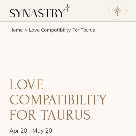
Home
Love Compatibility For Taurus
LOVE
COMPATIBILITY
FOR TAURUS
Apr 20 - May 20