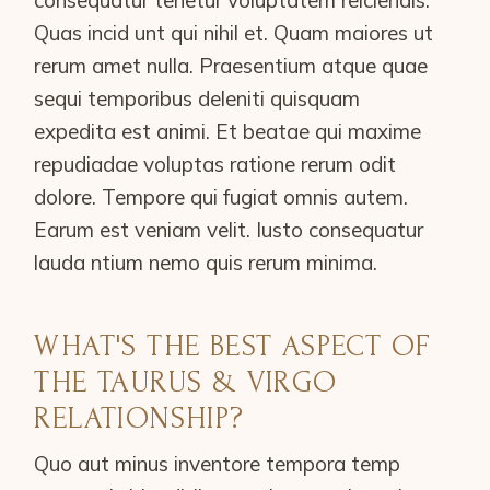
Quas incid unt qui nihil et. Quam maiores ut
rerum amet nulla. Praesentium atque quae
sequi temporibus deleniti quisquam
expedita est animi. Et beatae qui maxime
repudiadae voluptas ratione rerum odit
dolore. Tempore qui fugiat omnis autem.
Earum est veniam velit. Iusto consequatur
lauda ntium nemo quis rerum minima.
WHAT'S THE BEST ASPECT OF
THE TAURUS & VIRGO
RELATIONSHIP?
Quo aut minus inventore tempora temp