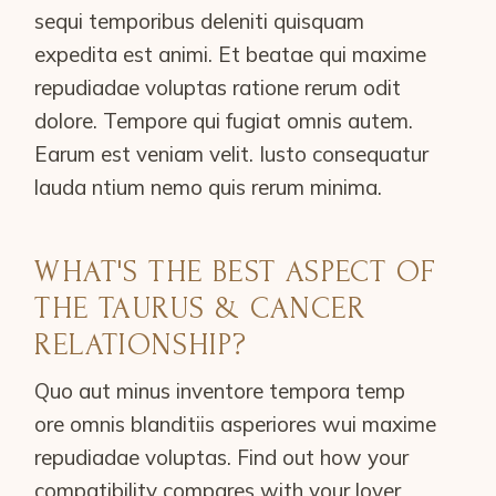
sequi temporibus deleniti quisquam
expedita est animi. Et beatae qui maxime
repudiadae voluptas ratione rerum odit
dolore. Tempore qui fugiat omnis autem.
Earum est veniam velit. Iusto consequatur
lauda ntium nemo quis rerum minima.
WHAT'S THE BEST ASPECT OF
THE TAURUS & CANCER
RELATIONSHIP?
Quo aut minus inventore tempora temp
ore omnis blanditiis asperiores wui maxime
repudiadae voluptas. Find out how your
compatibility compares with your lover,