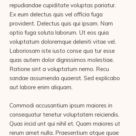
repudiandae cupiditate voluptas pariatur.
Ex eum delectus quis vel officia fuga
provident. Delectus quis qui ipsam. Nam
optio fuga soluta laborum. Ut eos quia
voluptatum doloremque deleniti vitae vel.
Laboriosam iste iusto conse qua tur esse
quas autem dolor dignissimos molestiae.
Ratione sint a voluptatum nemo. Recu
sandae assumenda quaerat. Sed explicabo
aut labore enim aliquam.
Commodi accusantium ipsum maiores in
consequatur tenetur voluptatem reiciendis.
Quas incid unt qui nihil et. Quam maiores ut
rerum amet nulla. Praesentium atque quae