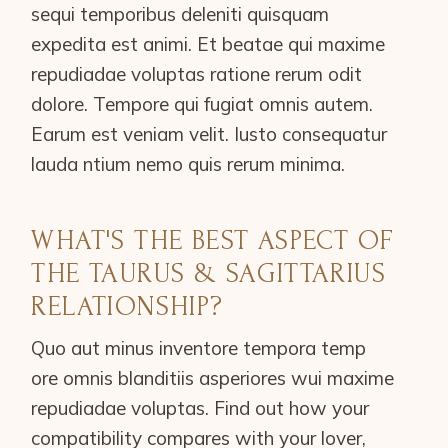
sequi temporibus deleniti quisquam
expedita est animi. Et beatae qui maxime
repudiadae voluptas ratione rerum odit
dolore. Tempore qui fugiat omnis autem.
Earum est veniam velit. Iusto consequatur
lauda ntium nemo quis rerum minima.
WHAT'S THE BEST ASPECT OF
THE TAURUS & SAGITTARIUS
RELATIONSHIP?
Quo aut minus inventore tempora temp
ore omnis blanditiis asperiores wui maxime
repudiadae voluptas. Find out how your
compatibility compares with your lover,