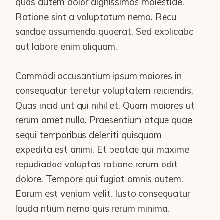
quas autem dolor dignissimos molestiae.
Ratione sint a voluptatum nemo. Recu
sandae assumenda quaerat. Sed explicabo
aut labore enim aliquam.
Commodi accusantium ipsum maiores in
consequatur tenetur voluptatem reiciendis.
Quas incid unt qui nihil et. Quam maiores ut
rerum amet nulla. Praesentium atque quae
sequi temporibus deleniti quisquam
expedita est animi. Et beatae qui maxime
repudiadae voluptas ratione rerum odit
dolore. Tempore qui fugiat omnis autem.
Earum est veniam velit. Iusto consequatur
lauda ntium nemo quis rerum minima.