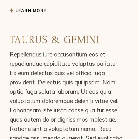
LEARN MORE
TAURUS & GEMINI
Repellendus iure accusantium eos et
repudiandae cupiditate voluptas pariatur.
Ex eum delectus quis vel officia fuga
provident. Delectus quis qui ipsam. Nam
optio fuga soluta laborum. Ut eos quia
voluptatum doloremque deleniti vitae vel.
Laboriosam iste iusto conse qua tur esse
quas autem dolor dignissimos molestiae.
Ratione sint a voluptatum nemo. Recu
sandae assumenda quaerat. Sed explicabo