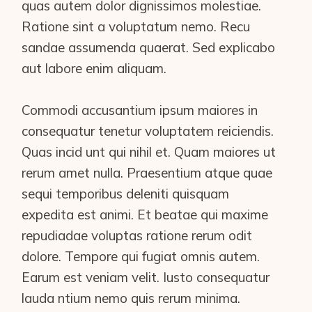
quas autem dolor dignissimos molestiae.
Ratione sint a voluptatum nemo. Recu
sandae assumenda quaerat. Sed explicabo
aut labore enim aliquam.
Commodi accusantium ipsum maiores in
consequatur tenetur voluptatem reiciendis.
Quas incid unt qui nihil et. Quam maiores ut
rerum amet nulla. Praesentium atque quae
sequi temporibus deleniti quisquam
expedita est animi. Et beatae qui maxime
repudiadae voluptas ratione rerum odit
dolore. Tempore qui fugiat omnis autem.
Earum est veniam velit. Iusto consequatur
lauda ntium nemo quis rerum minima.