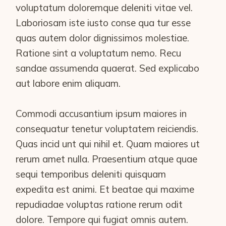
voluptatum doloremque deleniti vitae vel.
Laboriosam iste iusto conse qua tur esse
quas autem dolor dignissimos molestiae.
Ratione sint a voluptatum nemo. Recu
sandae assumenda quaerat. Sed explicabo
aut labore enim aliquam.
Commodi accusantium ipsum maiores in
consequatur tenetur voluptatem reiciendis.
Quas incid unt qui nihil et. Quam maiores ut
rerum amet nulla. Praesentium atque quae
sequi temporibus deleniti quisquam
expedita est animi. Et beatae qui maxime
repudiadae voluptas ratione rerum odit
dolore. Tempore qui fugiat omnis autem.