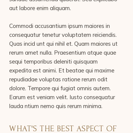
aut labore enim aliquam.
Commodi accusantium ipsum maiores in
consequatur tenetur voluptatem reiciendis.
Quas incid unt qui nihil et. Quam maiores ut
rerum amet nulla. Praesentium atque quae
sequi temporibus deleniti quisquam
expedita est animi. Et beatae qui maxime
repudiadae voluptas ratione rerum odit
dolore. Tempore qui fugiat omnis autem.
Earum est veniam velit. Iusto consequatur
lauda ntium nemo quis rerum minima.
WHAT'S THE BEST ASPECT OF