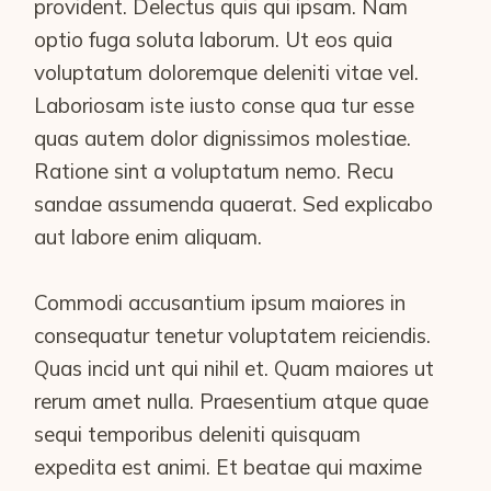
provident. Delectus quis qui ipsam. Nam
optio fuga soluta laborum. Ut eos quia
voluptatum doloremque deleniti vitae vel.
Laboriosam iste iusto conse qua tur esse
quas autem dolor dignissimos molestiae.
Ratione sint a voluptatum nemo. Recu
sandae assumenda quaerat. Sed explicabo
aut labore enim aliquam.
Commodi accusantium ipsum maiores in
consequatur tenetur voluptatem reiciendis.
Quas incid unt qui nihil et. Quam maiores ut
rerum amet nulla. Praesentium atque quae
sequi temporibus deleniti quisquam
expedita est animi. Et beatae qui maxime