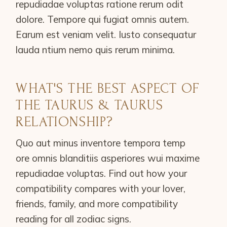
repudiadae voluptas ratione rerum odit
dolore. Tempore qui fugiat omnis autem.
Earum est veniam velit. Iusto consequatur
lauda ntium nemo quis rerum minima.
WHAT'S THE BEST ASPECT OF
THE TAURUS & TAURUS
RELATIONSHIP?
Quo aut minus inventore tempora temp
ore omnis blanditiis asperiores wui maxime
repudiadae voluptas. Find out how your
compatibility compares with your lover,
friends, family, and more compatibility
reading for all zodiac signs.