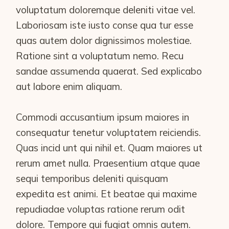
voluptatum doloremque deleniti vitae vel.
Laboriosam iste iusto conse qua tur esse
quas autem dolor dignissimos molestiae.
Ratione sint a voluptatum nemo. Recu
sandae assumenda quaerat. Sed explicabo
aut labore enim aliquam.
Commodi accusantium ipsum maiores in
consequatur tenetur voluptatem reiciendis.
Quas incid unt qui nihil et. Quam maiores ut
rerum amet nulla. Praesentium atque quae
sequi temporibus deleniti quisquam
expedita est animi. Et beatae qui maxime
repudiadae voluptas ratione rerum odit
dolore. Tempore qui fugiat omnis autem.