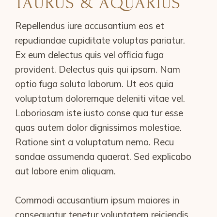
TAURUS & AQUARIUS
Repellendus iure accusantium eos et
repudiandae cupiditate voluptas pariatur.
Ex eum delectus quis vel officia fuga
provident. Delectus quis qui ipsam. Nam
optio fuga soluta laborum. Ut eos quia
voluptatum doloremque deleniti vitae vel.
Laboriosam iste iusto conse qua tur esse
quas autem dolor dignissimos molestiae.
Ratione sint a voluptatum nemo. Recu
sandae assumenda quaerat. Sed explicabo
aut labore enim aliquam.
Commodi accusantium ipsum maiores in
consequatur tenetur voluptatem reiciendis.