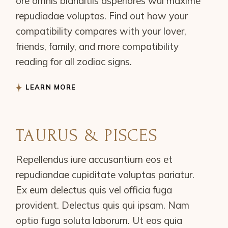
ore omnis blanditiis asperiores wui maxime
repudiadae voluptas. Find out how your
compatibility compares with your lover,
friends, family, and more compatibility
reading for all zodiac signs.
LEARN MORE
TAURUS & PISCES
Repellendus iure accusantium eos et
repudiandae cupiditate voluptas pariatur.
Ex eum delectus quis vel officia fuga
provident. Delectus quis qui ipsam. Nam
optio fuga soluta laborum. Ut eos quia