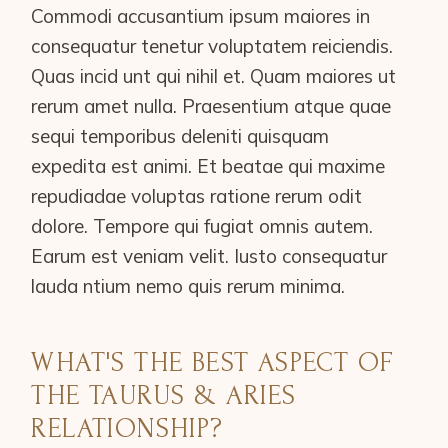
Commodi accusantium ipsum maiores in
consequatur tenetur voluptatem reiciendis.
Quas incid unt qui nihil et. Quam maiores ut
rerum amet nulla. Praesentium atque quae
sequi temporibus deleniti quisquam
expedita est animi. Et beatae qui maxime
repudiadae voluptas ratione rerum odit
dolore. Tempore qui fugiat omnis autem.
Earum est veniam velit. Iusto consequatur
lauda ntium nemo quis rerum minima.
WHAT'S THE BEST ASPECT OF
THE TAURUS & ARIES
RELATIONSHIP?