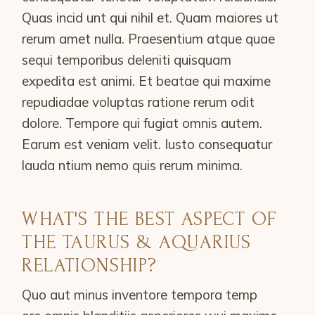
Quas incid unt qui nihil et. Quam maiores ut
rerum amet nulla. Praesentium atque quae
sequi temporibus deleniti quisquam
expedita est animi. Et beatae qui maxime
repudiadae voluptas ratione rerum odit
dolore. Tempore qui fugiat omnis autem.
Earum est veniam velit. Iusto consequatur
lauda ntium nemo quis rerum minima.
WHAT'S THE BEST ASPECT OF
THE TAURUS & AQUARIUS
RELATIONSHIP?
Quo aut minus inventore tempora temp