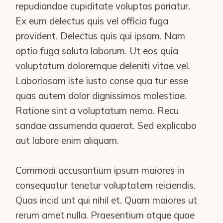
repudiandae cupiditate voluptas pariatur.
Ex eum delectus quis vel officia fuga
provident. Delectus quis qui ipsam. Nam
optio fuga soluta laborum. Ut eos quia
voluptatum doloremque deleniti vitae vel.
Laboriosam iste iusto conse qua tur esse
quas autem dolor dignissimos molestiae.
Ratione sint a voluptatum nemo. Recu
sandae assumenda quaerat. Sed explicabo
aut labore enim aliquam.
Commodi accusantium ipsum maiores in
consequatur tenetur voluptatem reiciendis.
Quas incid unt qui nihil et. Quam maiores ut
rerum amet nulla. Praesentium atque quae