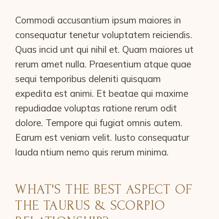
Commodi accusantium ipsum maiores in
consequatur tenetur voluptatem reiciendis.
Quas incid unt qui nihil et. Quam maiores ut
rerum amet nulla. Praesentium atque quae
sequi temporibus deleniti quisquam
expedita est animi. Et beatae qui maxime
repudiadae voluptas ratione rerum odit
dolore. Tempore qui fugiat omnis autem.
Earum est veniam velit. Iusto consequatur
lauda ntium nemo quis rerum minima.
WHAT'S THE BEST ASPECT OF
THE TAURUS & SCORPIO