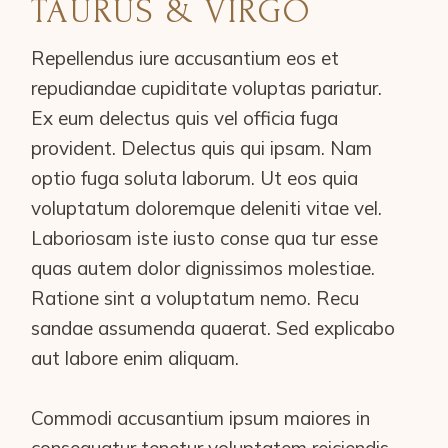
TAURUS & VIRGO
Repellendus iure accusantium eos et
repudiandae cupiditate voluptas pariatur.
Ex eum delectus quis vel officia fuga
provident. Delectus quis qui ipsam. Nam
optio fuga soluta laborum. Ut eos quia
voluptatum doloremque deleniti vitae vel.
Laboriosam iste iusto conse qua tur esse
quas autem dolor dignissimos molestiae.
Ratione sint a voluptatum nemo. Recu
sandae assumenda quaerat. Sed explicabo
aut labore enim aliquam.
Commodi accusantium ipsum maiores in
consequatur tenetur voluptatem reiciendis.