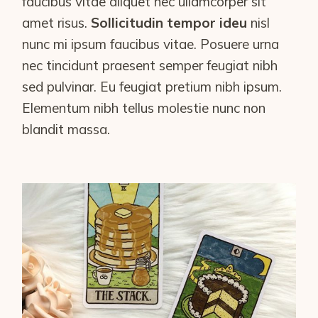
faucibus vitae aliquet nec ullamcorper sit
amet risus.
Sollicitudin tempor ideu
nisl
nunc mi ipsum faucibus vitae. Posuere urna
nec tincidunt praesent semper feugiat nibh
sed pulvinar. Eu feugiat pretium nibh ipsum.
Elementum nibh tellus molestie nunc non
blandit massa.