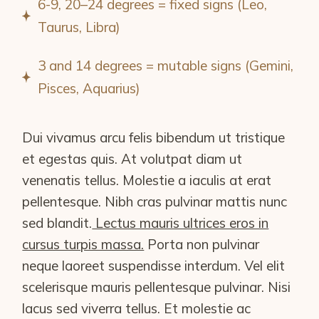
6-9, 20–24 degrees = fixed signs (Leo,
Taurus, Libra)
3 and 14 degrees = mutable signs (Gemini,
Pisces, Aquarius)
Dui vivamus arcu felis bibendum ut tristique
et egestas quis. At volutpat diam ut
venenatis tellus. Molestie a iaculis at erat
pellentesque. Nibh cras pulvinar mattis nunc
sed blandit.
Lectus mauris ultrices eros in
cursus turpis massa.
Porta non pulvinar
neque laoreet suspendisse interdum. Vel elit
scelerisque mauris pellentesque pulvinar. Nisi
lacus sed viverra tellus. Et molestie ac