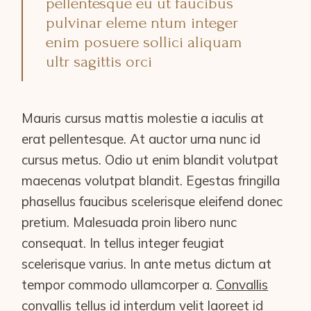
pellentesque eu ut faucibus
pulvinar eleme ntum integer
enim posuere sollici aliquam
ultr sagittis orci
Mauris cursus mattis molestie a iaculis at
erat pellentesque. At auctor urna nunc id
cursus metus. Odio ut enim blandit volutpat
maecenas volutpat blandit. Egestas fringilla
phasellus faucibus scelerisque eleifend donec
pretium. Malesuada proin libero nunc
consequat. In tellus integer feugiat
scelerisque varius. In ante metus dictum at
tempor commodo ullamcorper a.
Convallis
convallis tellus id interdum velit laoreet id