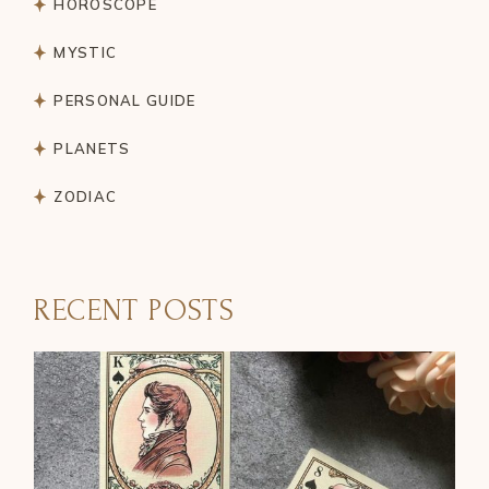
HOROSCOPE
MYSTIC
PERSONAL GUIDE
PLANETS
ZODIAC
RECENT POSTS