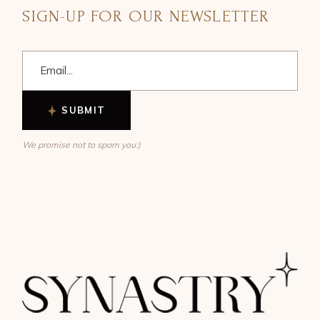
SIGN-UP FOR OUR NEWSLETTER
SUBMIT
We promise not to spam you:)