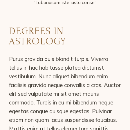
“Laboriosam iste iusto conse”
DEGREES IN
ASTROLOGY
Purus gravida quis blandit turpis. Viverra
tellus in hac habitasse platea dictumst
vestibulum. Nunc aliquet bibendum enim
facilisis gravida neque convallis a cras. Auctor
elit sed vulputate mi sit amet mauris
commodo. Turpis in eu mi bibendum neque
egestas congue quisque egestas. Pulvinar
etiam non quam lacus suspendisse faucibus.
Mattis enim ut tellus elementum sagittis