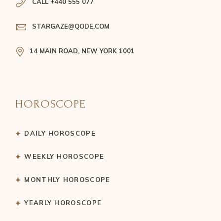
CALL +440 555 077
STARGAZE@QODE.COM
14 MAIN ROAD, NEW YORK 1001
HOROSCOPE
DAILY HOROSCOPE
WEEKLY HOROSCOPE
MONTHLY HOROSCOPE
YEARLY HOROSCOPE