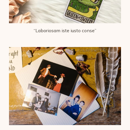
“Laboriosam iste iusto conse”