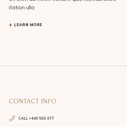
itation ulla
LEARN MORE
CONTACT INFO
CALL +440 555 077