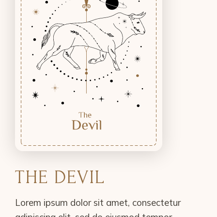
THE DEVIL
Lorem ipsum dolor sit amet, consectetur
adipiscing elit, sed do eiusmod tempor