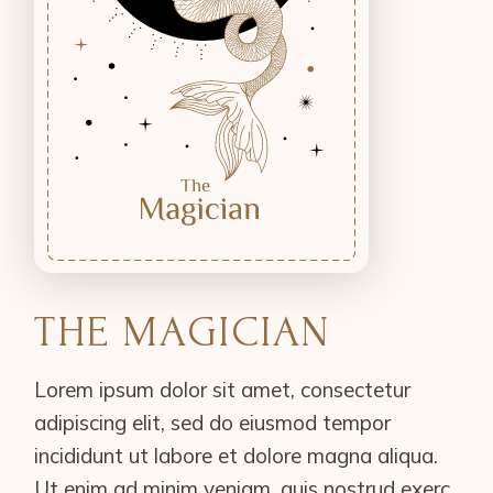
THE MAGICIAN
Lorem ipsum dolor sit amet, consectetur
adipiscing elit, sed do eiusmod tempor
incididunt ut labore et dolore magna aliqua.
Ut enim ad minim veniam, quis nostrud exerc