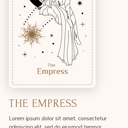
THE EMPRESS
Lorem ipsum dolor sit amet, consectetur
adipiscing elit, sed do eiusmod tempor