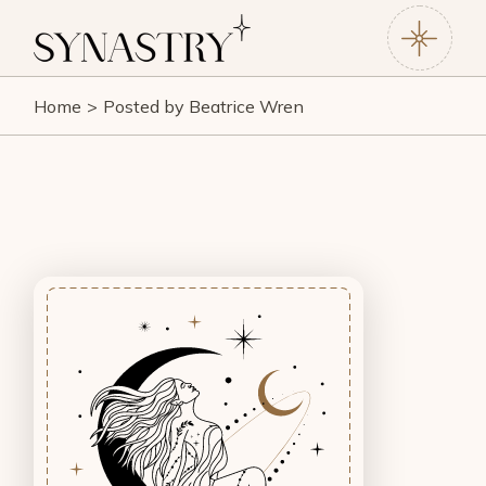
Skip
to
the
content
Home
Posted by Beatrice Wren