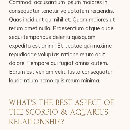
Commodi accusantium ipsum maiores in
consequatur tenetur voluptatem reiciendis.
Quas incid unt qui nihil et. Quam maiores ut
rerum amet nulla. Praesentium atque quae
sequi temporibus deleniti quisquam
expedita est animi. Et beatae qui maxime
repudiadae voluptas ratione rerum odit
dolore. Tempore qui fugiat omnis autem.
Earum est veniam velit. Iusto consequatur
lauda ntium nemo quis rerum minima.
WHAT'S THE BEST ASPECT OF
THE SCORPIO & AQUARIUS
RELATIONSHIP?