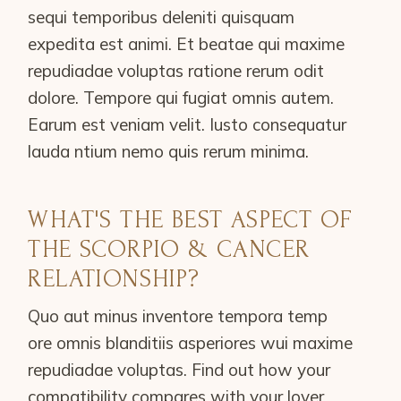
sequi temporibus deleniti quisquam
expedita est animi. Et beatae qui maxime
repudiadae voluptas ratione rerum odit
dolore. Tempore qui fugiat omnis autem.
Earum est veniam velit. Iusto consequatur
lauda ntium nemo quis rerum minima.
WHAT'S THE BEST ASPECT OF
THE SCORPIO & CANCER
RELATIONSHIP?
Quo aut minus inventore tempora temp
ore omnis blanditiis asperiores wui maxime
repudiadae voluptas. Find out how your
compatibility compares with your lover,