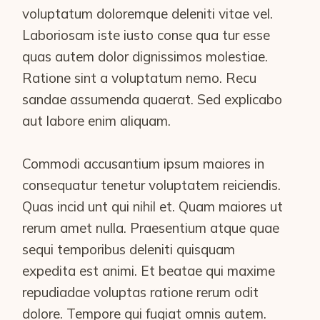
voluptatum doloremque deleniti vitae vel.
Laboriosam iste iusto conse qua tur esse
quas autem dolor dignissimos molestiae.
Ratione sint a voluptatum nemo. Recu
sandae assumenda quaerat. Sed explicabo
aut labore enim aliquam.
Commodi accusantium ipsum maiores in
consequatur tenetur voluptatem reiciendis.
Quas incid unt qui nihil et. Quam maiores ut
rerum amet nulla. Praesentium atque quae
sequi temporibus deleniti quisquam
expedita est animi. Et beatae qui maxime
repudiadae voluptas ratione rerum odit
dolore. Tempore qui fugiat omnis autem.