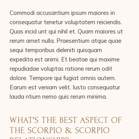
Commodi accusantium ipsum maiores in
consequatur tenetur voluptatem reiciendis.
Quas incid unt qui nihil et. Quam maiores ut
rerum amet nulla. Praesentium atque quae
sequi temporibus deleniti quisquam
expedita est animi. Et beatae qui maxime
repudiadae voluptas ratione rerum odit
dolore. Tempore qui fugiat omnis autem.
Earum est veniam velit. Iusto consequatur
lauda ntium nemo quis rerum minima.
WHAT'S THE BEST ASPECT OF
THE SCORPIO & SCORPIO