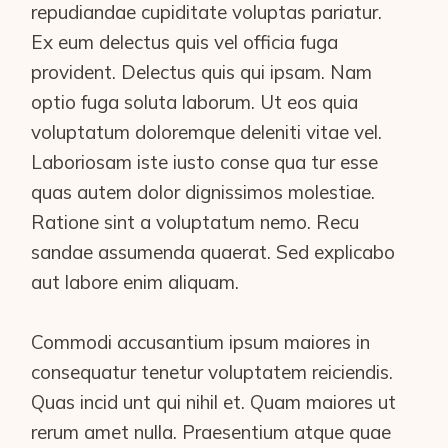
repudiandae cupiditate voluptas pariatur.
Ex eum delectus quis vel officia fuga
provident. Delectus quis qui ipsam. Nam
optio fuga soluta laborum. Ut eos quia
voluptatum doloremque deleniti vitae vel.
Laboriosam iste iusto conse qua tur esse
quas autem dolor dignissimos molestiae.
Ratione sint a voluptatum nemo. Recu
sandae assumenda quaerat. Sed explicabo
aut labore enim aliquam.
Commodi accusantium ipsum maiores in
consequatur tenetur voluptatem reiciendis.
Quas incid unt qui nihil et. Quam maiores ut
rerum amet nulla. Praesentium atque quae