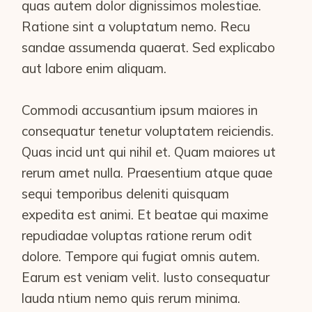
quas autem dolor dignissimos molestiae.
Ratione sint a voluptatum nemo. Recu
sandae assumenda quaerat. Sed explicabo
aut labore enim aliquam.
Commodi accusantium ipsum maiores in
consequatur tenetur voluptatem reiciendis.
Quas incid unt qui nihil et. Quam maiores ut
rerum amet nulla. Praesentium atque quae
sequi temporibus deleniti quisquam
expedita est animi. Et beatae qui maxime
repudiadae voluptas ratione rerum odit
dolore. Tempore qui fugiat omnis autem.
Earum est veniam velit. Iusto consequatur
lauda ntium nemo quis rerum minima.