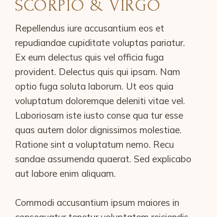
SCORPIO & VIRGO
Repellendus iure accusantium eos et
repudiandae cupiditate voluptas pariatur.
Ex eum delectus quis vel officia fuga
provident. Delectus quis qui ipsam. Nam
optio fuga soluta laborum. Ut eos quia
voluptatum doloremque deleniti vitae vel.
Laboriosam iste iusto conse qua tur esse
quas autem dolor dignissimos molestiae.
Ratione sint a voluptatum nemo. Recu
sandae assumenda quaerat. Sed explicabo
aut labore enim aliquam.
Commodi accusantium ipsum maiores in
consequatur tenetur voluptatem reiciendis.