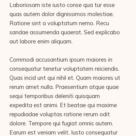
Laboriosam iste iusto conse qua tur esse
quas autem dolor dignissimos molestiae.
Ratione sint a voluptatum nemo. Recu
sandae assumenda quaerat. Sed explicabo
aut labore enim aliquam.
Commodi accusantium ipsum maiores in
consequatur tenetur voluptatem reiciendis.
Quas incid unt qui nihil et. Quam maiores ut
rerum amet nulla. Praesentium atque quae
sequi temporibus deleniti quisquam
expedita est animi. Et beatae qui maxime
repudiadae voluptas ratione rerum odit
dolore. Tempore qui fugiat omnis autem.
Earum est veniam velit. Iusto consequatur