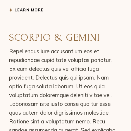
LEARN MORE
SCORPIO & GEMINI
Repellendus iure accusantium eos et
repudiandae cupiditate voluptas pariatur.
Ex eum delectus quis vel officia fuga
provident. Delectus quis qui ipsam. Nam
optio fuga soluta laborum. Ut eos quia
voluptatum doloremque deleniti vitae vel.
Laboriosam iste iusto conse qua tur esse
quas autem dolor dignissimos molestiae.
Ratione sint a voluptatum nemo. Recu
sandae assumenda quaerat. Sed explicabo