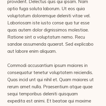
provident. Delectus quis qui ipsam. Nam
optio fuga soluta laborum. Ut eos quia
voluptatum doloremque deleniti vitae vel.
Laboriosam iste iusto conse qua tur esse
quas autem dolor dignissimos molestiae.
Ratione sint a voluptatum nemo. Recu
sandae assumenda quaerat. Sed explicabo
aut labore enim aliquam.
Commodi accusantium ipsum maiores in
consequatur tenetur voluptatem reiciendis.
Quas incid unt qui nihil et. Quam maiores ut
rerum amet nulla. Praesentium atque quae
sequi temporibus deleniti quisquam
expedita est animi. Et beatae qui maxime