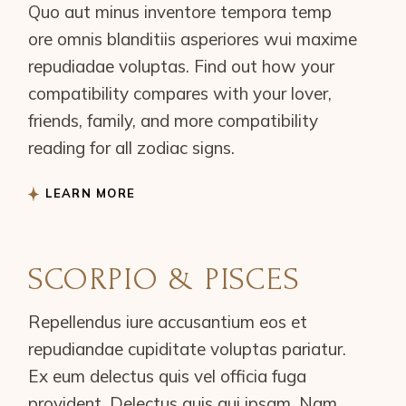
Quo aut minus inventore tempora temp
ore omnis blanditiis asperiores wui maxime
repudiadae voluptas. Find out how your
compatibility compares with your lover,
friends, family, and more compatibility
reading for all zodiac signs.
LEARN MORE
SCORPIO & PISCES
Repellendus iure accusantium eos et
repudiandae cupiditate voluptas pariatur.
Ex eum delectus quis vel officia fuga
provident. Delectus quis qui ipsam. Nam