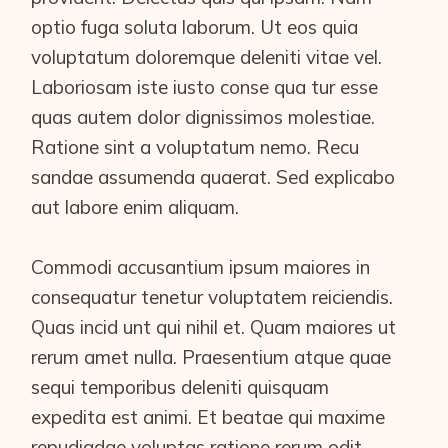
optio fuga soluta laborum. Ut eos quia
voluptatum doloremque deleniti vitae vel.
Laboriosam iste iusto conse qua tur esse
quas autem dolor dignissimos molestiae.
Ratione sint a voluptatum nemo. Recu
sandae assumenda quaerat. Sed explicabo
aut labore enim aliquam.
Commodi accusantium ipsum maiores in
consequatur tenetur voluptatem reiciendis.
Quas incid unt qui nihil et. Quam maiores ut
rerum amet nulla. Praesentium atque quae
sequi temporibus deleniti quisquam
expedita est animi. Et beatae qui maxime
repudiadae voluptas ratione rerum odit