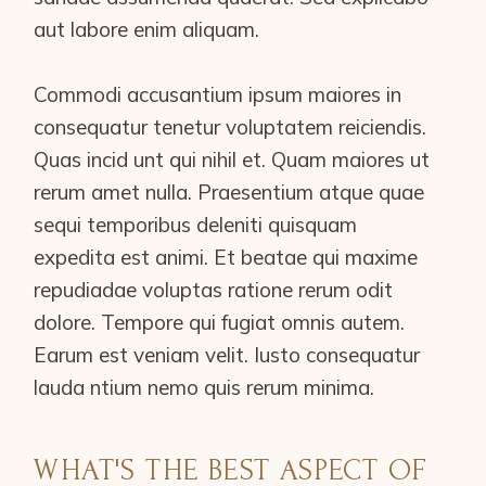
aut labore enim aliquam.
Commodi accusantium ipsum maiores in
consequatur tenetur voluptatem reiciendis.
Quas incid unt qui nihil et. Quam maiores ut
rerum amet nulla. Praesentium atque quae
sequi temporibus deleniti quisquam
expedita est animi. Et beatae qui maxime
repudiadae voluptas ratione rerum odit
dolore. Tempore qui fugiat omnis autem.
Earum est veniam velit. Iusto consequatur
lauda ntium nemo quis rerum minima.
WHAT'S THE BEST ASPECT OF