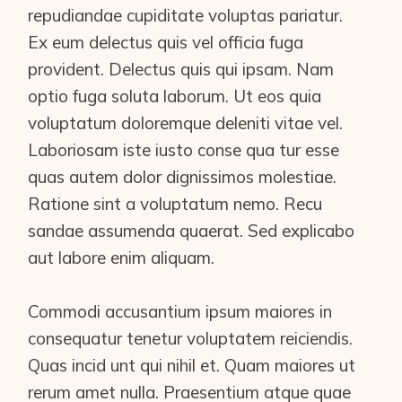
repudiandae cupiditate voluptas pariatur.
Ex eum delectus quis vel officia fuga
provident. Delectus quis qui ipsam. Nam
optio fuga soluta laborum. Ut eos quia
voluptatum doloremque deleniti vitae vel.
Laboriosam iste iusto conse qua tur esse
quas autem dolor dignissimos molestiae.
Ratione sint a voluptatum nemo. Recu
sandae assumenda quaerat. Sed explicabo
aut labore enim aliquam.
Commodi accusantium ipsum maiores in
consequatur tenetur voluptatem reiciendis.
Quas incid unt qui nihil et. Quam maiores ut
rerum amet nulla. Praesentium atque quae