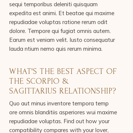
sequi temporibus deleniti quisquam
expedita est animi. Et beatae qui maxime
repudiadae voluptas ratione rerum odit
dolore. Tempore qui fugiat omnis autem.
Earum est veniam velit. Iusto consequatur
lauda ntium nemo quis rerum minima.
WHAT'S THE BEST ASPECT OF
THE SCORPIO &
SAGITTARIUS RELATIONSHIP?
Quo aut minus inventore tempora temp
ore omnis blanditiis asperiores wui maxime
repudiadae voluptas. Find out how your
compatibility compares with your lover,