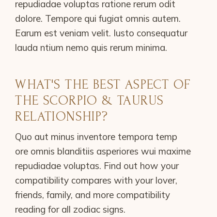
repudiadae voluptas ratione rerum odit
dolore. Tempore qui fugiat omnis autem.
Earum est veniam velit. Iusto consequatur
lauda ntium nemo quis rerum minima.
WHAT'S THE BEST ASPECT OF
THE SCORPIO & TAURUS
RELATIONSHIP?
Quo aut minus inventore tempora temp
ore omnis blanditiis asperiores wui maxime
repudiadae voluptas. Find out how your
compatibility compares with your lover,
friends, family, and more compatibility
reading for all zodiac signs.