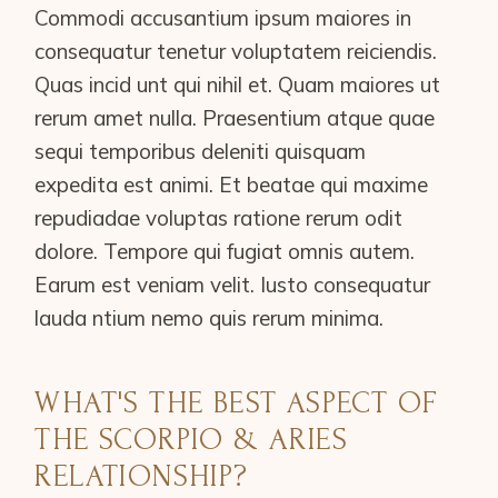
Commodi accusantium ipsum maiores in
consequatur tenetur voluptatem reiciendis.
Quas incid unt qui nihil et. Quam maiores ut
rerum amet nulla. Praesentium atque quae
sequi temporibus deleniti quisquam
expedita est animi. Et beatae qui maxime
repudiadae voluptas ratione rerum odit
dolore. Tempore qui fugiat omnis autem.
Earum est veniam velit. Iusto consequatur
lauda ntium nemo quis rerum minima.
WHAT'S THE BEST ASPECT OF
THE SCORPIO & ARIES
RELATIONSHIP?