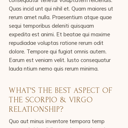
Quas incid unt qui nihil et. Quam maiores ut
rerum amet nulla. Praesentium atque quae
sequi temporibus deleniti quisquam
expedita est animi. Et beatae qui maxime
repudiadae voluptas ratione rerum odit
dolore. Tempore qui fugiat omnis autem.
Earum est veniam velit. Iusto consequatur
lauda ntium nemo quis rerum minima.
WHAT'S THE BEST ASPECT OF
THE SCORPIO & VIRGO
RELATIONSHIP?
Quo aut minus inventore tempora temp