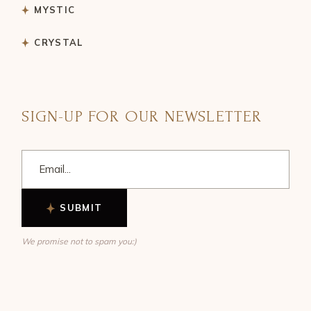
MYSTIC
CRYSTAL
SIGN-UP FOR OUR NEWSLETTER
SUBMIT
We promise not to spam you:)