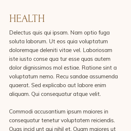
HEALTH
Delectus quis qui ipsam. Nam optio fuga
soluta laborum. Ut eos quia voluptatum
doloremque deleniti vitae vel. Laboriosam
iste iusto conse qua tur esse quas autem
dolor dignissimos mol estiae. Ratione sint a
voluptatum nemo. Recu sandae assumenda
quaerat. Sed explicabo aut labore enim
aliquam. Qui consequatur atque velit.
Commodi accusantium ipsum maiores in
consequatur tenetur voluptatem reiciendis.
Quas incid unt qui nihil et. Quam maiores ut