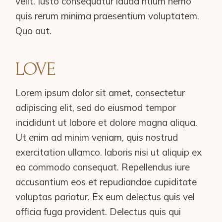
velit. Iusto consequatur lauda ntium nemo
quis rerum minima praesentium voluptatem.
Quo aut.
LOVE
Lorem ipsum dolor sit amet, consectetur
adipiscing elit, sed do eiusmod tempor
incididunt ut labore et dolore magna aliqua.
Ut enim ad minim veniam, quis nostrud
exercitation ullamco. laboris nisi ut aliquip ex
ea commodo consequat. Repellendus iure
accusantium eos et repudiandae cupiditate
voluptas pariatur. Ex eum delectus quis vel
officia fuga provident. Delectus quis qui