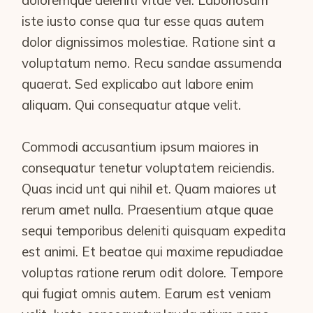
doloremque deleniti vitae vel. Laboriosam
iste iusto conse qua tur esse quas autem
dolor dignissimos molestiae. Ratione sint a
voluptatum nemo. Recu sandae assumenda
quaerat. Sed explicabo aut labore enim
aliquam. Qui consequatur atque velit.
Commodi accusantium ipsum maiores in
consequatur tenetur voluptatem reiciendis.
Quas incid unt qui nihil et. Quam maiores ut
rerum amet nulla. Praesentium atque quae
sequi temporibus deleniti quisquam expedita
est animi. Et beatae qui maxime repudiadae
voluptas ratione rerum odit dolore. Tempore
qui fugiat omnis autem. Earum est veniam