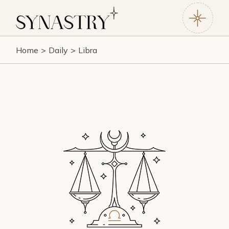
Home
Daily
Libra