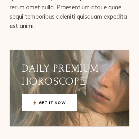
rerum amet nulla. Praesentium atque quae
sequi temporibus deleniti quisquam expedita
est animi.
DAILY PREMIUM
HOROSCOPE
GET IT NOW