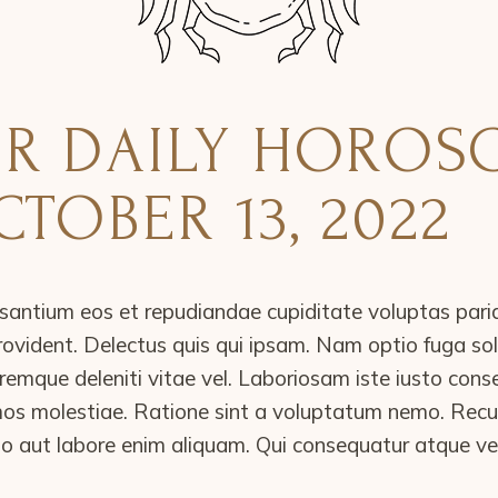
R DAILY HOROS
TOBER 13, 2022
santium eos et repudiandae cupiditate voluptas pari
 provident. Delectus quis qui ipsam. Nam optio fuga s
emque deleniti vitae vel. Laboriosam iste iusto cons
mos molestiae. Ratione sint a voluptatum nemo. Re
o aut labore enim aliquam. Qui consequatur atque vel