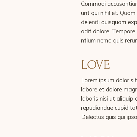
Commodi accusantium 
unt qui nihil et. Qua
deleniti quisquam ex
odit dolore. Tempore 
ntium nemo quis reru
LOVE
Lorem ipsum dolor sit
labore et dolore magn
laboris nisi ut aliqu
repudiandae cupiditat
Delectus quis qui ip