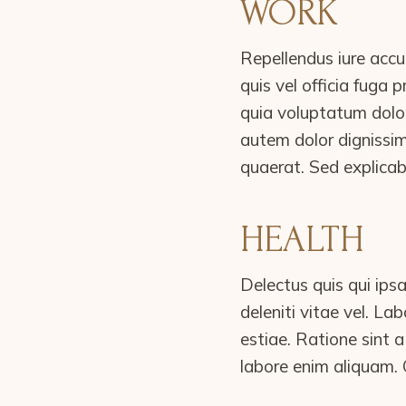
WORK
Repellendus iure accu
quis vel officia fuga
quia voluptatum dolor
autem dolor dignissi
quaerat. Sed explicab
HEALTH
Delectus quis qui ip
deleniti vitae vel. L
estiae. Ratione sint
labore enim aliquam. 