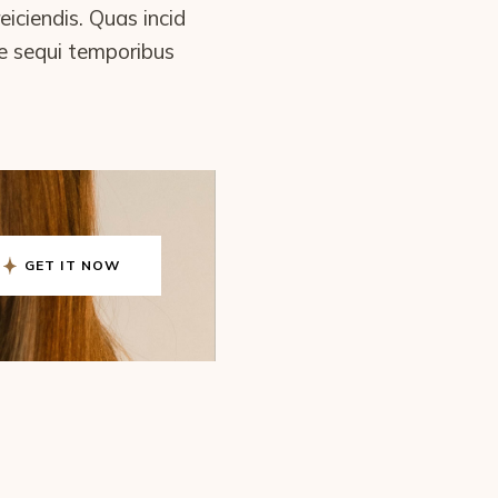
ciendis. Quas incid
ae sequi temporibus
GET IT NOW