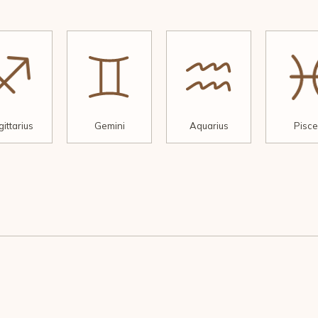
ittarius
Gemini
Aquarius
Pisce