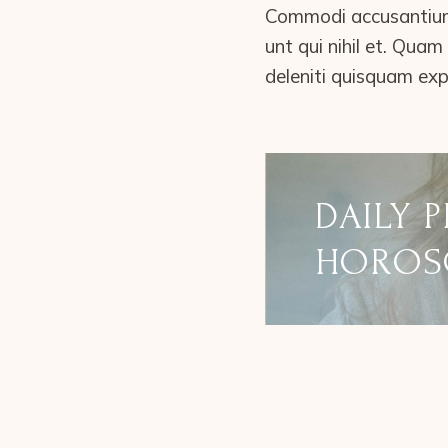
Commodi accusantium 
unt qui nihil et. Qua
deleniti quisquam exp
DAILY 
HOROS