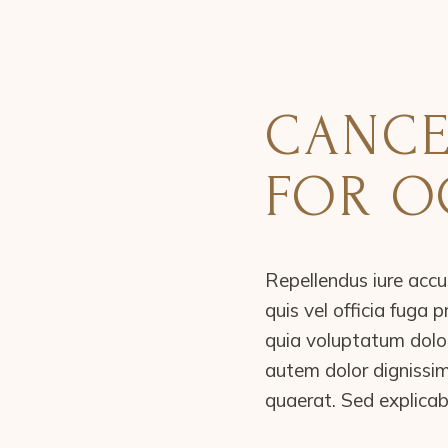
CANCE
FOR OC
Repellendus iure accu
quis vel officia fuga
quia voluptatum dolor
autem dolor dignissi
quaerat. Sed explicab