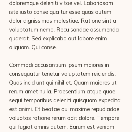
doloremque deleniti vitae vel. Laboriosam
iste iusto conse qua tur esse quas autem
dolor dignissimos molestiae. Ratione sint a
voluptatum nemo. Recu sandae assumenda
quaerat. Sed explicabo aut labore enim
aliquam. Qui conse.
Commodi accusantium ipsum maiores in
consequatur tenetur voluptatem reiciendis.
Quas incid unt qui nihil et. Quam maiores ut
rerum amet nulla. Praesentium atque quae
sequi temporibus deleniti quisquam expedita
est animi. Et beatae qui maxime repudiadae
voluptas ratione rerum odit dolore. Tempore
qui fugiat omnis autem. Earum est veniam