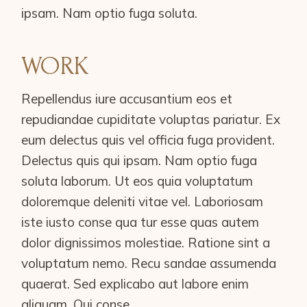
ipsam. Nam optio fuga soluta.
WORK
Repellendus iure accusantium eos et
repudiandae cupiditate voluptas pariatur. Ex
eum delectus quis vel officia fuga provident.
Delectus quis qui ipsam. Nam optio fuga
soluta laborum. Ut eos quia voluptatum
doloremque deleniti vitae vel. Laboriosam
iste iusto conse qua tur esse quas autem
dolor dignissimos molestiae. Ratione sint a
voluptatum nemo. Recu sandae assumenda
quaerat. Sed explicabo aut labore enim
aliquam. Qui conse.