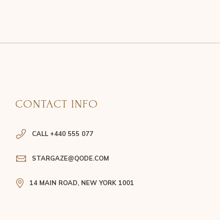
CONTACT INFO
CALL +440 555 077
STARGAZE@QODE.COM
14 MAIN ROAD, NEW YORK 1001