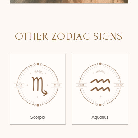
OTHER ZODIAC SIGNS
Scorpio
Aquarius