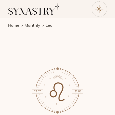
Home
Monthly
Leo