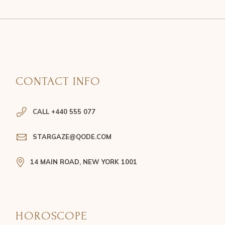
CONTACT INFO
CALL +440 555 077
STARGAZE@QODE.COM
14 MAIN ROAD, NEW YORK 1001
HOROSCOPE