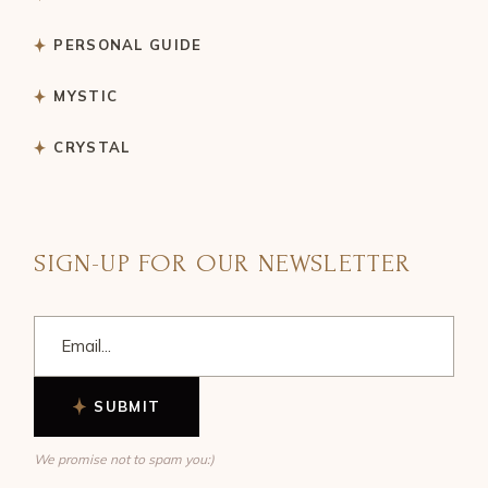
PERSONAL GUIDE
MYSTIC
CRYSTAL
SIGN-UP FOR OUR NEWSLETTER
SUBMIT
We promise not to spam you:)