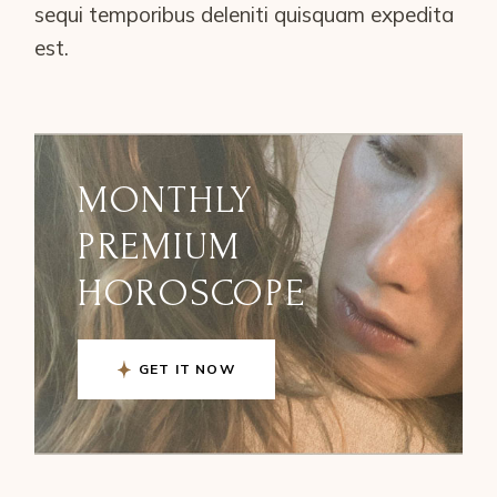
sequi temporibus deleniti quisquam expedita
est.
MONTHLY
PREMIUM
HOROSCOPE
GET IT NOW