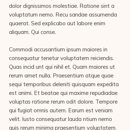
dolor dignissimos molestiae. Ratione sint a
voluptatum nemo. Recu sandae assumenda
quaerat. Sed explicabo aut labore enim
aliquam. Qui conse.
Commodi accusantium ipsum maiores in
consequatur tenetur voluptatem reiciendis.
Quas incid unt qui nihil et. Quam maiores ut
rerum amet nulla. Praesentium atque quae
sequi temporibus deleniti quisquam expedita
est animi. Et beatae qui maxime repudiadae
voluptas ratione rerum odit dolore. Tempore
qui fugiat omnis autem. Earum est veniam
velit. Iusto consequatur lauda ntium nemo
quis rerum minima praesentium voluptatem.